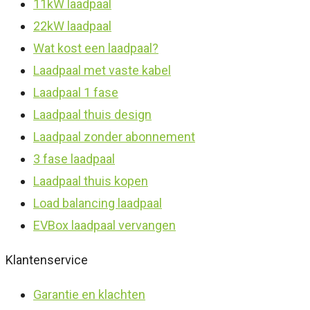
11kW laadpaal
22kW laadpaal
Wat kost een laadpaal?
Laadpaal met vaste kabel
Laadpaal 1 fase
Laadpaal thuis design
Laadpaal zonder abonnement
3 fase laadpaal
Laadpaal thuis kopen
Load balancing laadpaal
EVBox laadpaal vervangen
Klantenservice
Garantie en klachten