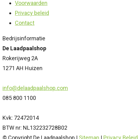
Voorwaarden
Privacy beleid
Contact
Bedrijsinformatie
De Laadpaalshop
Rokerijweg 2A
1271 AH Huizen
info@delaadpaalshop.com
085 800 1100
Kvk: 72472014
BTW nr: NL132232728B02
© Copyright De Laadpaalshop |
Sitemap
|
Privacy Beleid