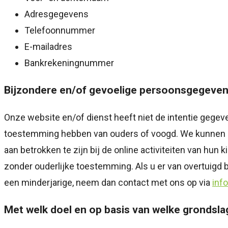
Adresgegevens
Telefoonnummer
E-mailadres
Bankrekeningnummer
Bijzondere en/of gevoelige persoonsgegevens
Onze website en/of dienst heeft niet de intentie gegev
toestemming hebben van ouders of voogd. We kunnen ec
aan betrokken te zijn bij de online activiteiten van h
zonder ouderlijke toestemming. Als u er van overtuigd
een minderjarige, neem dan contact met ons op via
inf
Met welk doel en op basis van welke grondsl