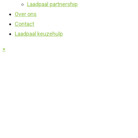
Laadpaal partnership
Over ons
Contact
Laadpaal keuzehulp
×