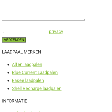
Ik ga akkoord met de
privacy
voorwaarden
VERZENDEN
LAADPAAL MERKEN
Alfen laadpalen
Blue Current Laadpalen
Easee laadpalen
Shell Recharge laadpalen
INFORMATIE