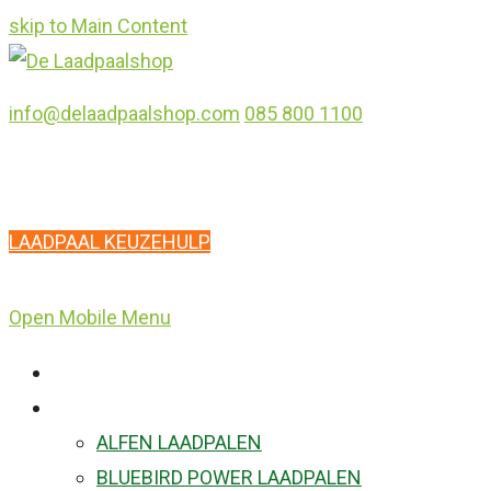
skip to Main Content
info@delaadpaalshop.com
085 800 1100
LAADPAAL KEUZEHULP
Open Mobile Menu
HOME
ONS ASSORTIMENT
ALFEN LAADPALEN
BLUEBIRD POWER LAADPALEN