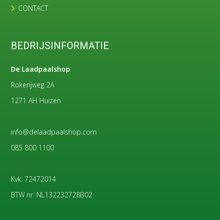
CONTACT
BEDRIJSINFORMATIE
De Laadpaalshop
Rokerijweg 2A
1271 AH Huizen
info@delaadpaalshop.com
085 800 1100
Kvk: 72472014
BTW nr: NL132232728B02