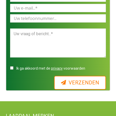
Ik ga akkoord met de
privacy
voorwaarden
VERZENDEN