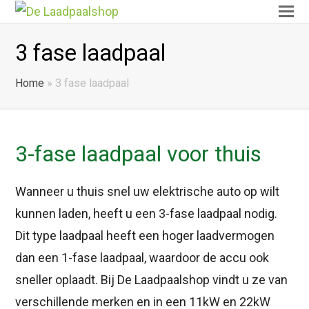
O
Mo
3 fase laadpaal
M
Home
»
3 fase laadpaal
3-fase laadpaal voor thuis
Wanneer u thuis snel uw elektrische auto op wilt
kunnen laden, heeft u een 3-fase laadpaal nodig.
Dit type laadpaal heeft een hoger laadvermogen
dan een 1-fase laadpaal, waardoor de accu ook
sneller oplaadt. Bij De Laadpaalshop vindt u ze van
verschillende merken en in een 11kW en 22kW