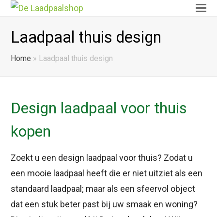
O
Mo
Laadpaal thuis design
M
Home
»
Laadpaal thuis design
Design laadpaal voor thuis
kopen
Zoekt u een design laadpaal voor thuis? Zodat u
een mooie laadpaal heeft die er niet uitziet als een
standaard laadpaal; maar als een sfeervol object
dat een stuk beter past bij uw smaak en woning?