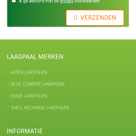
Ik ga akkoord met de
privacy
voorwaarden
VERZENDEN
LAADPAAL MERKEN
ALFEN LAADPALEN
BLUE CURRENT LAADPALEN
EASEE LAADPALEN
SHELL RECHARGE LAADPALEN
INFORMATIE