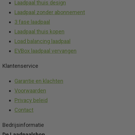
Laadpaal thuis design
Laadpaal zonder abonnement
3 fase laadpaal
Laadpaal thuis kopen
Load balancing laadpaal
EVBox laadpaal vervangen
Klantenservice
Garantie en klachten
Voorwaarden
Privacy beleid
Contact
Bedrijsinformatie
De Laadpaalshop