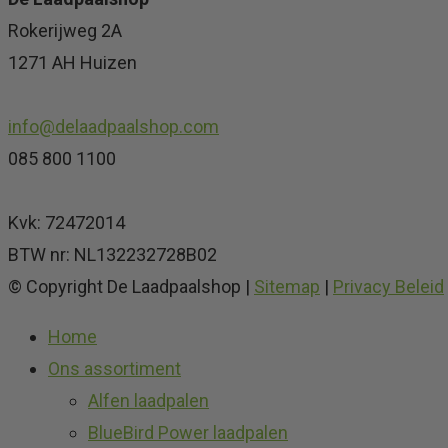
Rokerijweg 2A
1271 AH Huizen
info@delaadpaalshop.com
085 800 1100
Kvk: 72472014
BTW nr: NL132232728B02
© Copyright De Laadpaalshop |
Sitemap
|
Privacy Beleid
Home
Ons assortiment
Alfen laadpalen
BlueBird Power laadpalen