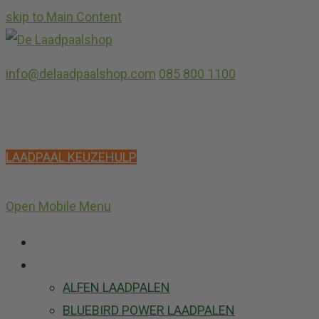
skip to Main Content
info@delaadpaalshop.com
085 800 1100
LAADPAAL KEUZEHULP
Open Mobile Menu
HOME
ONS ASSORTIMENT
ALFEN LAADPALEN
BLUEBIRD POWER LAADPALEN