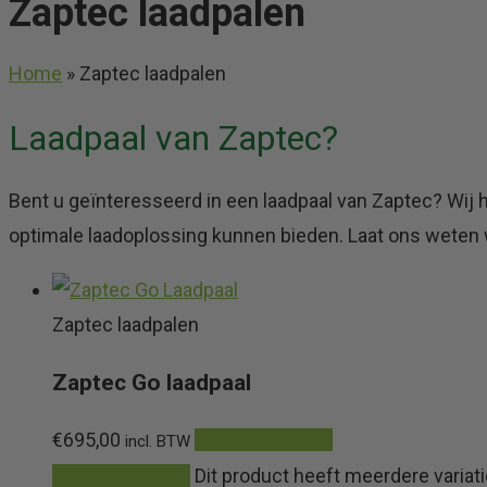
Zaptec laadpalen
Home
»
Zaptec laadpalen
Laadpaal van Zaptec?
Bent u geïnteresseerd in een laadpaal van Zaptec? Wij h
optimale laadoplossing kunnen bieden. Laat ons weten wa
Zaptec laadpalen
Zaptec Go laadpaal
€
695,00
Meer informatie
incl. BTW
Meer informatie
Dit product heeft meerdere varia