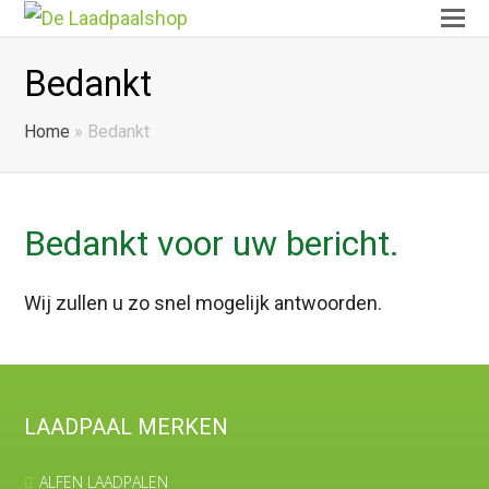
O
Mo
Bedankt
M
Home
»
Bedankt
Bedankt voor uw bericht.
Wij zullen u zo snel mogelijk antwoorden.
LAADPAAL MERKEN
ALFEN LAADPALEN