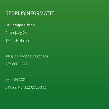
BEDRIJSINFORMATIE
De Laadpaalshop
Rokerijweg 2A
1271 AH Huizen
info@delaadpaalshop.com
085 800 1100
Kvk: 72472014
BTW nr: NL132232728B02