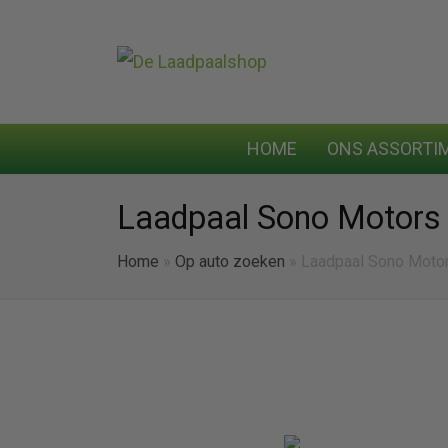
HOME
ONS ASSORTI
Laadpaal Sono Motors
Home
»
Op auto zoeken
»
Laadpaal Sono Moto