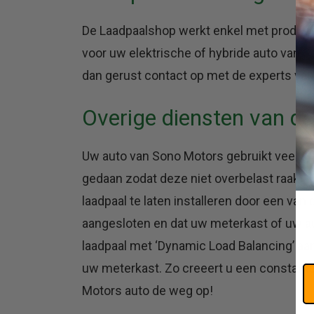
De Laadpaalshop werkt enkel met producten
voor uw elektrische of hybride auto van 
dan gerust contact op met de experts van 
Overige diensten van d
Uw auto van Sono Motors gebruikt veel s
gedaan zodat deze niet overbelast raakt
laadpaal te laten installeren door een van
aangesloten en dat uw meterkast of uw a
laadpaal met ‘Dynamic Load Balancing’ aa
uw meterkast. Zo creeert u een constant
Motors auto de weg op!