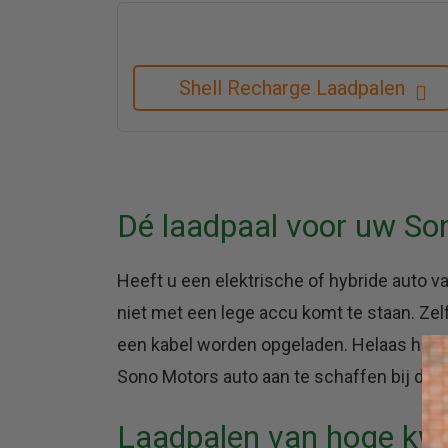
Shell Recharge Laadpalen
Dé laadpaal voor uw So
Heeft u een elektrische of hybride auto v
niet met een lege accu komt te staan. Ze
een kabel worden opgeladen. Helaas hebbe
Sono Motors auto aan te schaffen bij de 
Laadpalen van hoge kwal