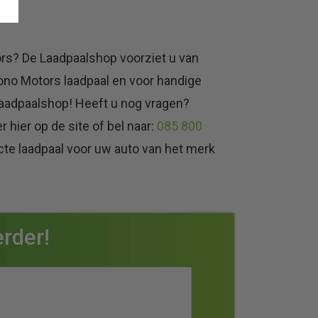
rs? De Laadpaalshop voorziet u van
Sono Motors laadpaal en voor handige
 Laadpaalshop! Heeft u nog vragen?
 hier op de site of bel naar:
085 800
cte laadpaal voor uw auto van het merk
rder!