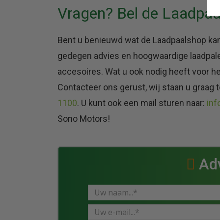
Vragen? Bel de Laadpaa
Bent u benieuwd wat de Laadpaalshop kan
gedegen advies en hoogwaardige laadpalen.
accesoires. Wat u ook nodig heeft voor he
Contacteer ons gerust, wij staan u graag te
1100
. U kunt ook een mail sturen naar:
in
Sono Motors!
Adv