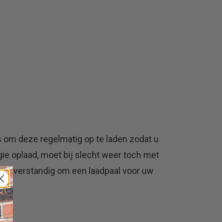
s om deze regelmatig op te laden zodat u
ie oplaad, moet bij slecht weer toch met
eer verstandig om een laadpaal voor uw