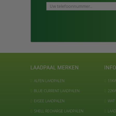
LAADPAAL MERKEN
INF
ALFEN LAADPALEN
11KW
BLUE CURRENT LAADPALEN
22KW
EASEE LAADPALEN
WAT 
SHELL RECHARGE LAADPALEN
LAAD