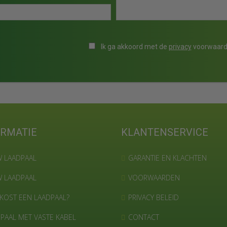
Ik ga akkoord met de
privacy
voorwaar
ORMATIE
KLANTENSERVICE
 LAADPAAL
GARANTIE EN KLACHTEN
 LAADPAAL
VOORWAARDEN
KOST EEN LAADPAAL?
PRIVACY BELEID
PAAL MET VASTE KABEL
CONTACT