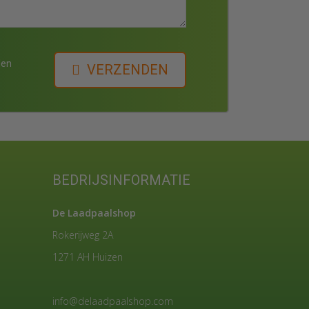
den
VERZENDEN
BEDRIJSINFORMATIE
De Laadpaalshop
Rokerijweg 2A
1271 AH Huizen
info@delaadpaalshop.com