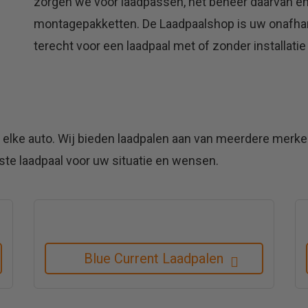
zorgen we voor laadpassen, het beheer daarvan e
montagepakketten. De Laadpaalshop is uw onafhanke
terecht voor een laadpaal met of zonder installatie
elke auto. Wij bieden laadpalen aan van meerdere merken
iste laadpaal voor uw situatie en wensen.
Blue Current Laadpalen