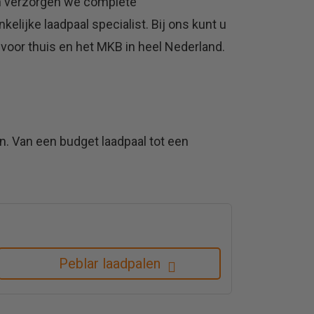
n verzorgen we complete
lijke laadpaal specialist. Bij ons kunt u
 voor thuis en het MKB in heel Nederland.
. Van een budget laadpaal tot een
Peblar laadpalen