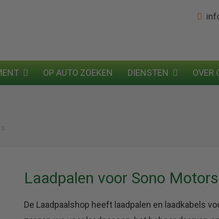
in
MENT
OP AUTO ZOEKEN
DIENSTEN
OVER 
rs
Laadpalen voor Sono Motors
De Laadpaalshop heeft laadpalen en laadkabels vo